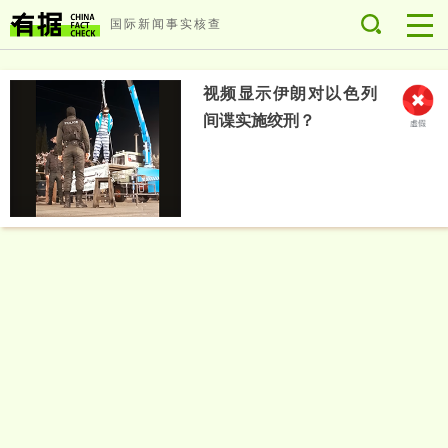
国际新闻事实核查
视频显示伊朗对以色列
间谍实施绞刑？