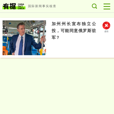
国际新闻事实核查
加州州长宣布独立公
投，可能同意俄罗斯驻
军？