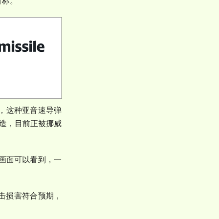
目标。
，这种亚音速导弹
造，目前正被挪威
画面可以看到，一
击损害符合预期，