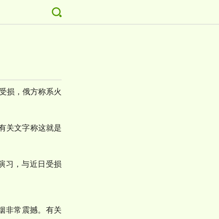
炸受损，俄方称系火
有关文字称这就是
射演习，与近日受损
烟非常震撼。有关