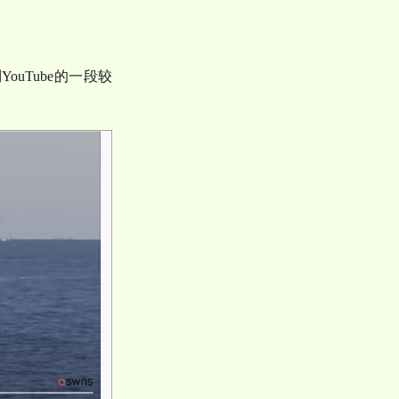
到
YouTube
的一段较