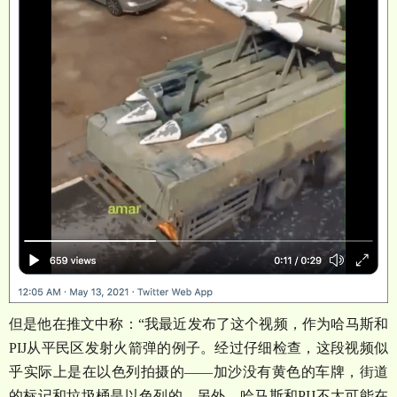
但是他在推文中称：
“
我最近发布了这个视频，作为哈马斯和
PIJ
从平民区发射火箭弹的例子。经过仔细检查，这段视频似
乎实际上是在以色列拍摄的
——
加沙没有黄色的车牌，街道
的标记和垃圾桶是以色列的。另外，哈马斯和
PIJ
不太可能在