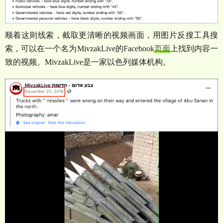
顺着这则线索，截取更清晰的视频画面，用图片反搜工具搜
索，可以在一个名为
MivzakLive
的
Facebook
页面
上找到内容一
致的视频。
MivzakLive
是一家以色列媒体机构。