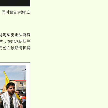
，同时警告伊朗
“
立
将海豹突击队麻袋
兰，在纪念伊斯兰
月份在波斯湾抓捕