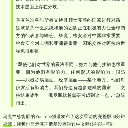
技术层面上存在分歧。
”
乌克兰准备与所有支持其领土完整的国家进行对话。
这就是为什么总统和他的团队正在积极努力让全球南
方的代表参与峰会。毕竟，核安全对中国非常重要，
粮食安全对非洲和亚洲很重要，囚犯交换对阿拉伯世
界也很重要。
“
即使他们对世界的看法不同，努力与他们接触也很重
要，因为他们有影响力。任何形式的影响力：国防
——
武器贸易层面、经济层面
——
某个地方。他们对
俄罗斯有影响力。我们身边有越多这样的国家
——
支
持结束战争
——
俄罗斯就越需要考虑到这一点，
”
总统
指出。
乌克兰总统府的
YouTube
频道发布了这次采访的完整版
50
分钟
视频
，视频也显示泽连斯基没有说过中文网传的这些话。