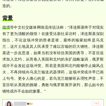
造的。
背景
微博
等中文社交媒体网络流传说法称：
“
泽连斯基终于对现实
有了更为清醒的领悟！在接受法新社采访时，泽连斯基深刻
指出，不论这场冲突的胜者是谁，最终的输家始终是乌克
兰，这片土地及其人民承受了难以言喻的巨大牺牲。泽连斯
基进一步反思道，如果当初没有轻信美国的诱导，不盲目追
求加入北约，从而卷入美国和北约的东扩战略漩涡，俄罗斯
或许不会发起这场冲突。而若是美国和北约能够停止煽风点
火，不再持续向乌克兰输送武器弹药，这场冲突或许早已画
上句号。更令人痛心的是，若乌克兰能够听从理性声音，不
盲目听从美国的挑唆，勇敢与俄罗斯展开谈判，那么如今的
牺牲或许不会如此惨重。
”