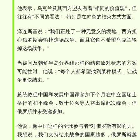
他表示，乌克兰及其西方盟友有着
“
相同的价值观
”
，但
往往有
“
不同的看法
”
，特别是在冲突的结束方式方面。
泽连斯基说：
“
我们正处于一种无意义的境地，西方担
心俄罗斯会输掉这场战争。而且它也不希望乌克兰输
掉这场战争。
”
当被问及朝鲜半岛分界线那样的结束敌对状态的方案
可能性时，他说：
“
每个人都希望找到某种模式，让战
争更快结束。
”
总统敦促中国和发展中国家参加下个月在中立国瑞士
举行的和平峰会，数十位领导人将出席此次峰会，但
俄罗斯并未受邀参加。
他说，像中国这样的全球参与者
“
对俄罗斯有影响力。
我想说，我们支持结束战争的国家越多，俄罗斯就越