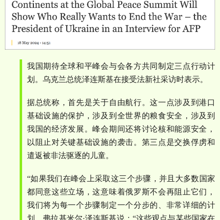
我国期待全球和平峰会与会各方共同制定三点行动计
划。乌克兰总统泽连斯基在接受法新社采访时表示。
据总统称，首先是关于自由航行。这一点涉及到港口
基础设施的保护，涉及到全世界的粮食安全，涉及到
我国的经济发展。峰会期间还将讨论核和能源安全，
以阻止对关键基础设施的袭击。第三点是交换俘虏和
遣返被非法驱逐的儿童。
“
如果我们在峰会上采取这三个步骤，并且大多数国家
都同意这些立场，这意味着俄罗斯不会再阻止它们，
我们将为每一个步骤制定一个分步的、非常详细的计
划。弗拉基米尔
·
泽连斯基说：
“
这些观点与某些国家在