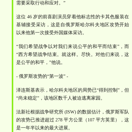
需要采取行动和应对。
”
这位
46
岁的前喜剧演员穿着他标志性的卡其色服装在
基辅接受采访，这是自俄罗斯哈尔科夫地区攻势开始
以来他第一次接受外国媒体采访。
“
我们希望战争以对我们来说公平的和平而结束
”
，而
“
西方希望战争结束。就这样。尽快。对他们来说，这
是公平的和平，
”
他说。
-
俄罗斯攻势的
“
第一波
” -
泽连斯基表示，哈尔科夫地区的局势已
“
得到控制
”
，但
“
尚未稳定
”
，该地区数千人被迫逃离家园。
法新社根据战争研究所
(ISW)
的数据估计，俄罗斯军队
的攻势已推进超过
278
平方公里（
107
平方英里），这
是一年半以来的最大进展。