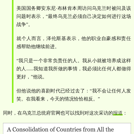
美国国务卿安东尼
·
布林肯本周访问乌克兰时被问及该
问题时表示，
“
最终乌克兰必须自己决定如何进行这场
战争
”
。
就个人而言，泽伦斯基表示，他的职业自豪感和责任
感帮助他继续前进。
“
我只是一个非常负责任的人。我从小就被培养成这样
的人
......
我知道我所做的事情，我必须比任何人都做得
更好，
”
他说。
但他说他的喜剧时代已经过去了：
“
我不会让任何人发
笑。在我看来，今天的情况恰恰相反。
”
同时，在乌克兰总统府官网也可以找到对这次采访的
报道
：