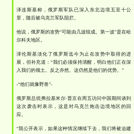
泽连斯基称，俄罗斯军队已深入东北边境五至十公
里，随后被乌克兰军队阻拦。
他说，俄罗斯的攻势
“
可能由几波组成。第一波
”
是在哈
尔科夫地区。
泽伦斯基淡化了俄罗斯迄今为止在攻势中取得的进
展，但补充道：
“
我们必须保持清醒，明白他们正在深
入我们的领土。反之亦然。这仍然是他们的优势。
”
-“
他们就像野兽
”-
俄罗斯总统弗拉基米尔
·
普京在周五访问中国期间谈到
这次袭击时表示，这是对乌克兰炮击边境地区的回
应。
“
我公开表示，如果这种情况继续下去，我们将被迫建