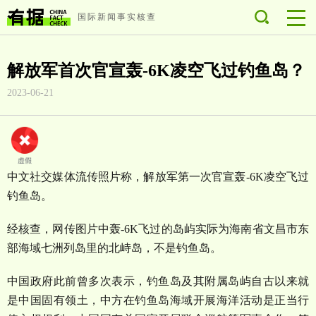
国际新闻事实核查
解放军首次官宣轰-6K凌空飞过钓鱼岛？
2023-06-21
中文社交媒体流传照片称，解放军第一次官宣轰-6K凌空飞过
钓鱼岛。
经核查，网传图片中轰-6K飞过的岛屿实际为海南省文昌市东
部海域七洲列岛里的北峙岛，不是钓鱼岛。
中国政府此前曾多次表示，钓鱼岛及其附属岛屿自古以来就
是中国固有领土，中方在钓鱼岛海域开展海洋活动是正当行