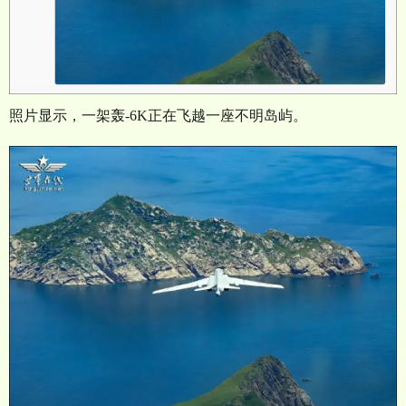
照片显示，一架轰
-6K
正在飞越一座不明岛屿。