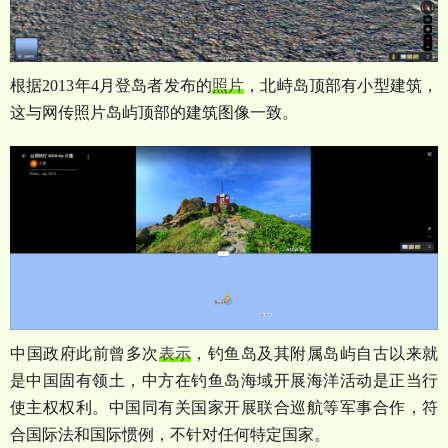
根据
2013
年
4
月登岛者发布的
照片
，北峙岛顶部有小型建筑，
这与网传照片岛屿顶部的建筑图像一致。
中国政府此前曾多次
表示
，钓鱼岛及其附属岛屿自古以来就
是中国固有领土，中方在钓鱼岛海域开展海洋活动是正当行
使主权权利。中国同有关国家开展联合巡航等军事合作，符
合国际法和国际惯例，不针对任何特定国家。